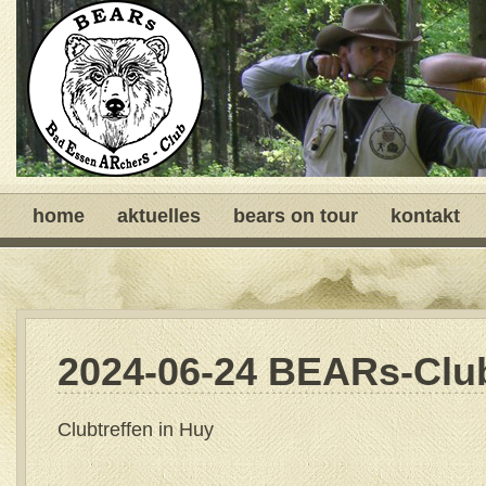
home
aktuelles
bears on tour
kontakt
2024-06-24 BEARs-Club
Clubtreffen in Huy