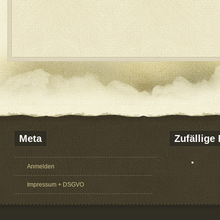
Meta
Zufällige 
Anmelden
Impressum + DSGVO