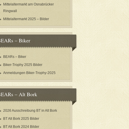
Mittelaltermarkt am Osnabrücker
Ringwall
Mittelaltermarkt 2025 – Bilder
EARs – Biker
BEARs – Biker
Biker-Trophy 2025 Bilder
Anmeldungen Biker-Trophy-2025
EARs – Alt Bork
2026 Ausschreibung BT in Alt Bork
BT Alt Bork 2025 Bilder
BT Alt Bork 2024 Bilder