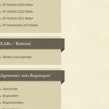
BT Alt Bork 2023 Bilder
BT Alt Bork 2022 Bilder
BT Alt Bork 2021 Bilder
BT-Schmerwitz 2019 Bilder
EARs – Bahretal
BEARs-Club Bahretal
llgemeines zum Bogensport
Geschichte
Bogenarten
Bogenschießen