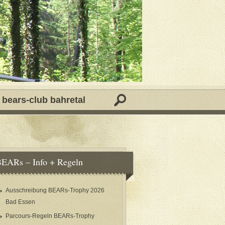
bears-club bahretal
EARs – Info + Regeln
Ausschreibung BEARs-Trophy 2026
Bad Essen
Parcours-Regeln BEARs-Trophy