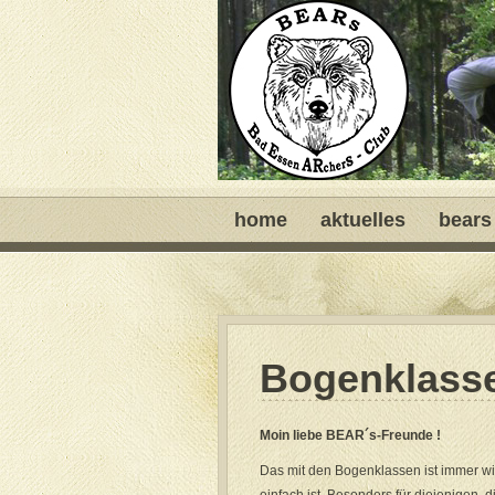
home
aktuelles
bears
Bogenklass
Moin liebe BEAR´s-Freunde !
Das mit den Bogenklassen ist immer w