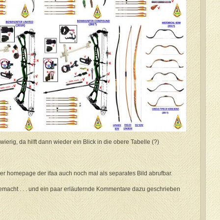
erig, da hilft dann wieder ein Blick in die obere Tabelle (?)
er homepage der ifaa auch noch mal als separates Bild abrufbar.
emacht . . . und ein paar erläuternde Kommentare dazu geschrieben