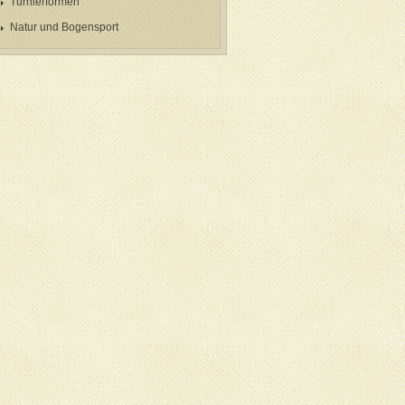
Turnierformen
Natur und Bogensport