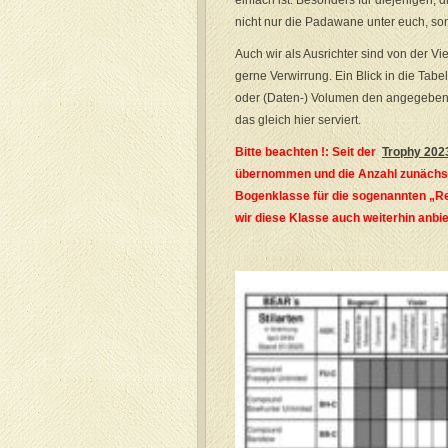
einfach ist. Besonders für diejenigen, 
nicht nur die Padawane unter euch, son
Auch wir als Ausrichter sind von der Vi
gerne Verwirrung. Ein Blick in die Tabel
oder (Daten-) Volumen den angegebene
das gleich hier serviert.
Bitte beachten !: Seit der
Trophy 202
übernommen und die Anzahl zunächst 
Bogenklasse für die sogenannten „R
wir diese Klasse auch weiterhin anbie