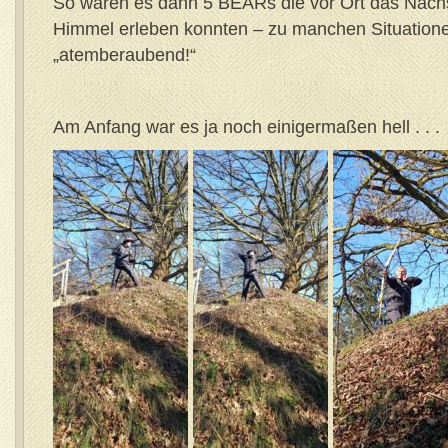
So waren es dann 5 BEARs die vor Ort das Nach
Himmel erleben konnten – zu manchen Situatione
„atemberaubend!“
Am Anfang war es ja noch einigermaßen hell . . .