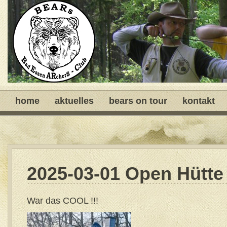
home
aktuelles
bears on tour
kontakt
2025-03-01 Open Hütte
War das COOL !!!