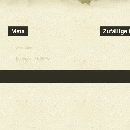
Meta
Zufällige 
Anmelden
Impressum + DSGVO