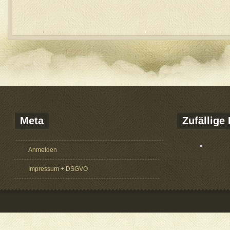
Meta
Zufällige 
Anmelden
Impressum + DSGVO