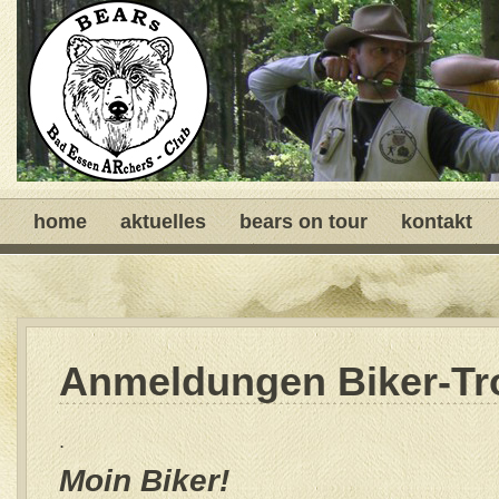
home
aktuelles
bears on tour
kontakt
Anmeldungen Biker-Tr
.
Moin Biker!