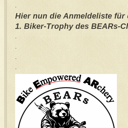
.
Hier nun die Anmeldeliste für 
1. Biker-Trophy des BEARs-C
.
.
.
.