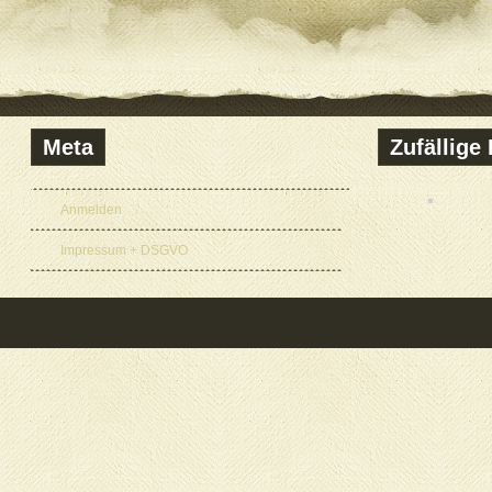
Meta
Zufällige 
Anmelden
Impressum + DSGVO