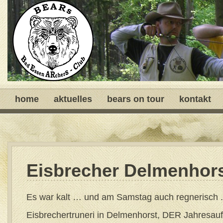
home
aktuelles
bears on tour
kontakt
Eisbrecher Delmenhors
Es war kalt … und am Samstag auch regnerisch . .
Eisbrechertruneri in Delmenhorst, DER Jahresauft